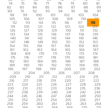
74
75
76
77
78
79
80
81
82
83
84
85
86
87
88
89
90
91
92
93
94
95
96
97
98
99
100
101
102
103
104
105
106
107
108
109
110
111
118
112
113
114
115
116
117
119
120
121
122
123
124
125
126
127
128
129
130
131
132
133
134
135
136
137
138
139
140
141
142
143
144
145
146
147
148
149
150
151
152
153
154
155
156
157
158
159
160
161
162
163
164
165
166
167
168
169
170
171
172
173
174
175
176
177
178
179
180
181
182
183
184
185
186
187
188
189
190
191
192
193
194
195
196
197
198
199
200
201
202
203
204
205
206
207
208
209
210
211
212
213
214
215
216
217
218
219
220
221
222
223
224
225
226
227
228
229
230
231
232
233
234
235
236
237
238
239
240
241
242
243
244
245
246
247
248
249
250
251
252
253
254
255
256
257
258
259
260
261
262
263
264
265
266
267
268
269
270
271