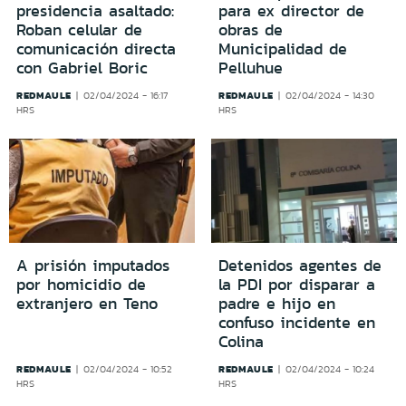
presidencia asaltado:
para ex director de
Roban celular de
obras de
comunicación directa
Municipalidad de
con Gabriel Boric
Pelluhue
REDMAULE
REDMAULE
02/04/2024 - 16:17
02/04/2024 - 14:30
HRS
HRS
A prisión imputados
Detenidos agentes de
por homicidio de
la PDI por disparar a
extranjero en Teno
padre e hijo en
confuso incidente en
Colina
REDMAULE
REDMAULE
02/04/2024 - 10:52
02/04/2024 - 10:24
HRS
HRS