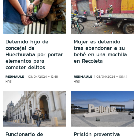
Detenido hijo de
Mujer es detenido
concejal de
tras abandonar a su
Huechuraba por portar
bebé en una mochila
elementos para
en Recoleta
cometer delitos
REDMAULE
REDMAULE
03/04/2024 - 12:48
03/04/2024 - 09:44
HRS
HRS
Funcionario de
Prisión preventiva