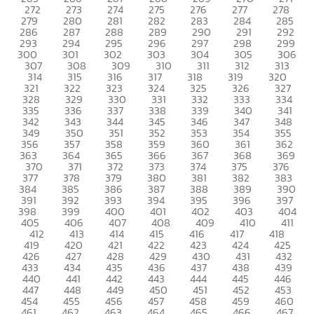
272
273
274
275
276
277
278
279
280
281
282
283
284
285
286
287
288
289
290
291
292
293
294
295
296
297
298
299
300
301
302
303
304
305
306
307
308
309
310
311
312
313
314
315
316
317
318
319
320
321
322
323
324
325
326
327
328
329
330
331
332
333
334
335
336
337
338
339
340
341
342
343
344
345
346
347
348
349
350
351
352
353
354
355
356
357
358
359
360
361
362
363
364
365
366
367
368
369
370
371
372
373
374
375
376
377
378
379
380
381
382
383
384
385
386
387
388
389
390
391
392
393
394
395
396
397
398
399
400
401
402
403
404
405
406
407
408
409
410
411
412
413
414
415
416
417
418
419
420
421
422
423
424
425
426
427
428
429
430
431
432
433
434
435
436
437
438
439
440
441
442
443
444
445
446
447
448
449
450
451
452
453
454
455
456
457
458
459
460
461
462
463
464
465
466
467