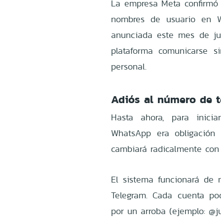
La empresa Meta confirmó 
nombres de usuario en W
anunciada este mes de jun
plataforma comunicarse s
personal.
Adiós al número de t
Hasta ahora, para inic
WhatsApp era obligación e
cambiará radicalmente con 
El sistema funcionará de 
Telegram. Cada cuenta podr
por un arroba (ejemplo: @j