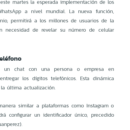
este martes la esperada implementación de los
hatsApp a nivel mundial. La nueva función,
io, permitirá a los millones de usuarios de la
in necesidad de revelar su número de celular
eléfono
iar un chat con una persona o empresa en
ntregar los dígitos telefónicos. Esta dinámica
la última actualización.
manera similar a plataformas como Instagram o
á configurar un identificador único, precedido
uanperez).