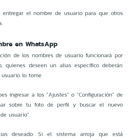
n entregar el nombre de usuario para que otros
s.
mbre en WhatsApp
ación de los nombres de usuario funcionará por
o, quienes deseen un alias específico deberán
 usuario lo tome.
ebes ingresar a los "Ajustes" o "Configuración" de
char sobre tu foto de perfil y buscar el nuevo
de usuario".
alias deseado. Si el sistema arroja que está