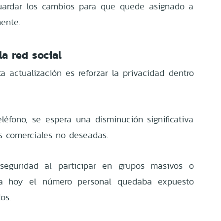
guardar los cambios para que quede asignado a
ente.
a red social
ta actualización es reforzar la privacidad dentro
léfono, se espera una disminución significativa
s comerciales no deseadas.
seguridad al participar en grupos masivos o
a hoy el número personal quedaba expuesto
os.