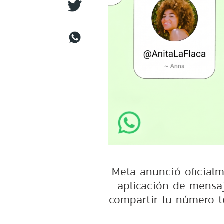
Meta anunció oficialm
aplicación de mensaj
compartir tu número t