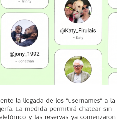
ente la llegada de los "usernames" a la
ería. La medida permitirá chatear sin
elefónico y las reservas ya comenzaron.