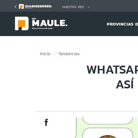
Click acá para ir directamente al contenido
NUESTRA RED
PROVINCIAS 
Inicio
Tendencias
WHATSAP
ASÍ