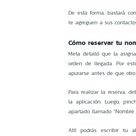
De esta forma, bastará co
te agreguen a sus contacto
Cómo reservar tu no
Meta detalló que la asign
orden de llegada. Por est
apurarse antes de que otro
Para realizar la reserva, d
la aplicación. Luego, pin
apartado llamado "Nombre 
Allí podrás escribir tu 