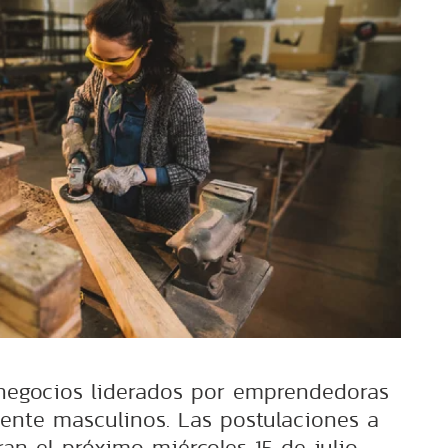
 negocios liderados por emprendedoras
mente masculinos. Las postulaciones a
ran el próximo miércoles 15 de julio.