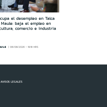
cupa el desempleo en Talca
 Maule: baja el empleo en
cultura, comercio e industria
AULE
06/08/2026 - 19:18 HRS
AVISOS LEGALES