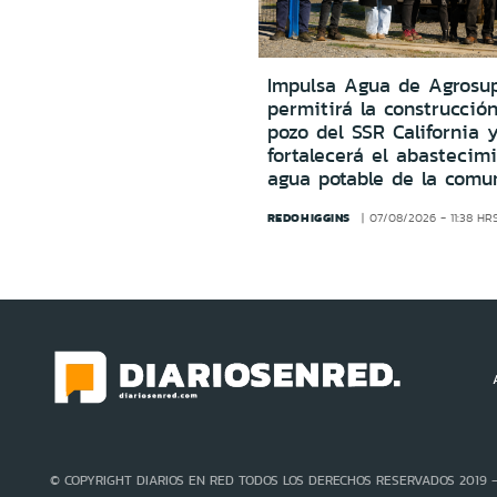
Impulsa Agua de Agrosu
permitirá la construcció
pozo del SSR California 
fortalecerá el abastecim
agua potable de la comu
REDOHIGGINS
07/08/2026 - 11:38 HR
© COPYRIGHT DIARIOS EN RED TODOS LOS DERECHOS RESERVADOS 2019 