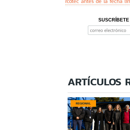
rcotec antes de la fecha lím
SUSCRÍBETE 
ARTÍCULOS 
REGIONAL