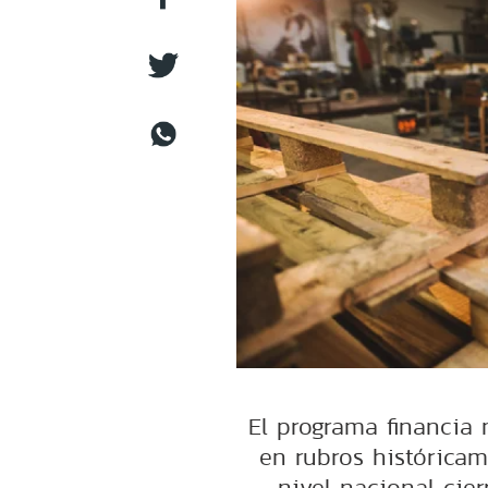
El programa financia
en rubros histórica
nivel nacional cier