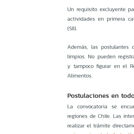
Un requisito excluyente pa
actividades en primera ca
(SII).
Además, las postulantes 
limpios. No pueden registra
y tampoco figurar en el 
Alimentos.
Postulaciones en todo
La convocatoria se encu
regiones de Chile. Las int
realizar el trámite directa