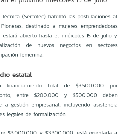
Técnica (Sercotec) habilitó las postulaciones al
l Pioneras, destinado a mujeres emprendedoras
 estará abierto hasta el miércoles 15 de julio y
alización de nuevos negocios en sectores
ipación femenina.
dio estatal
 financiamiento total de $3.500.000 por
 monto, entre $200.000 y $500.000 deben
e a gestión empresarial, incluyendo asistencia
es legales de formalización.
entre $3.000.000 y $3.300.000, está orientada a