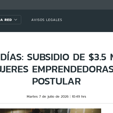
A RED
AVISOS LEGALES
DÍAS: SUBSIDIO DE $3.5
JERES EMPRENDEDORA
POSTULAR
Martes 7 de julio de 2026
10:49 hrs