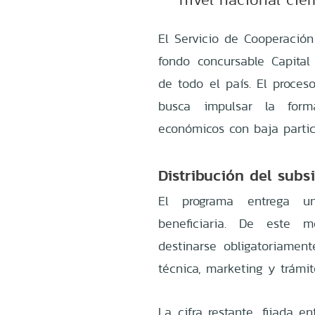
El Servicio de Cooperación 
fondo concursable Capita
de todo el país. El proceso
busca impulsar la form
económicos con baja partic
Distribución del subsi
El programa entrega un
beneficiaria. De este
destinarse obligatoriament
técnica, marketing y trámit
La cifra restante, fijada 