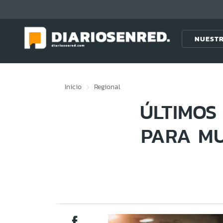
Click acá para ir directamente al contenido
NUESTR
Inicio
Regional
ÚLTIMOS 
PARA MU