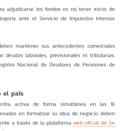
ra adjudicarse los fondos es no tener inicio de
tegoría ante el Servicio de Impuestos Internos
deben mantener sus antecedentes comerciales
r deudas laborales, previsionales ni tributarias,
Registro Nacional de Deudores de Pensiones de
 el país
entra activa de forma simultánea en las 16
eresadas en formalizar su idea de negocio deben
mente a través de la plataforma
web oficial de Se