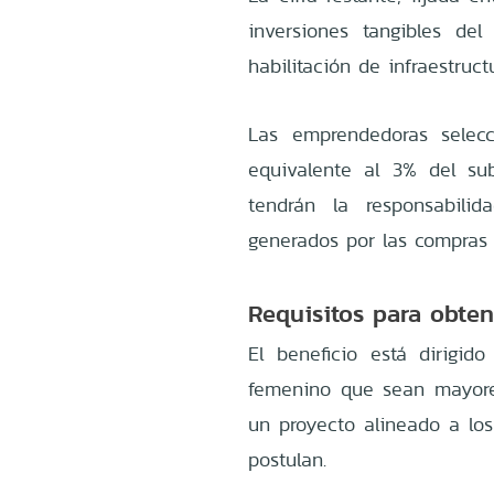
inversiones tangibles de
habilitación de infraestruct
Las emprendedoras selecc
equivalente al 3% del sub
tendrán la responsabili
generados por las compras 
Requisitos para obten
El beneficio está dirigid
femenino que sean mayore
un proyecto alineado a los
postulan.