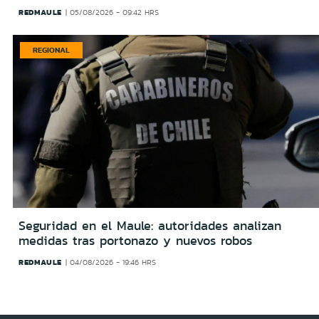
REDMAULE
05/08/2026 - 09:42 HRS
REGIONAL
Seguridad en el Maule: autoridades analizan
medidas tras portonazo y nuevos robos
REDMAULE
04/08/2026 - 19:46 HRS