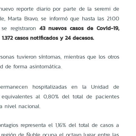
nuevo reporte diario por parte de la seremi de
e, Marta Bravo, se informó que hasta las 21:00
43 nuevos casos de Covid-19,
 se registraron
.372 casos notificados y 24 decesos.
rsonas tuvieron síntomas, mientras que los otros
d de forma asintomática.
ermanecen hospitalizadas en la Unidad de
, equivalentes al 0,80% del total de pacientes
a nivel nacional.
ntagios representa el 1,16% del total de casos a
a región de Ñuble ocupa el octavo lugar entre las