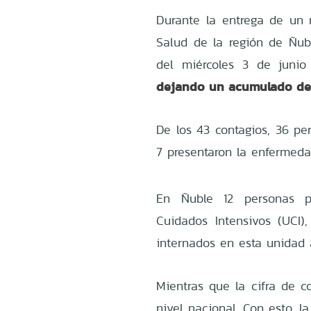
Durante la entrega de un 
Salud de la región de Ñubl
del miércoles 3 de junio
dejando un acumulado de 1
De los 43 contagios, 36 pe
7 presentaron la enfermeda
En Ñuble 12 personas p
Cuidados Intensivos (UCI)
internados en esta unidad 
Mientras que la cifra de co
nivel nacional. Con esto, l