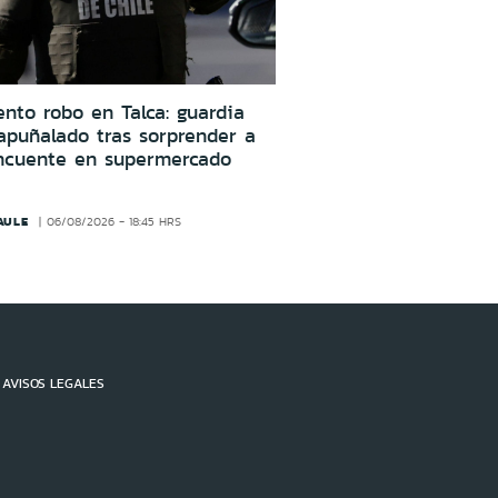
ento robo en Talca: guardia
apuñalado tras sorprender a
incuente en supermercado
AULE
06/08/2026 - 18:45 HRS
AVISOS LEGALES