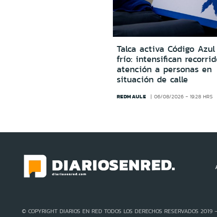
Talca activa Código Azul
frío: intensifican recorri
atención a personas en
situación de calle
REDMAULE
06/08/2026 - 19:28 HRS
© COPYRIGHT DIARIOS EN RED TODOS LOS DERECHOS RESERVADOS 2019 