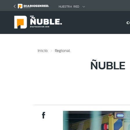
Click acá para ir directamente al contenido
NUESTRA RED
C
Inicio
Regional
ÑUBLE 