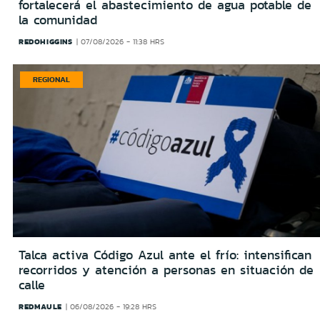
fortalecerá el abastecimiento de agua potable de
la comunidad
REDOHIGGINS
07/08/2026 - 11:38 HRS
REGIONAL
Talca activa Código Azul ante el frío: intensifican
recorridos y atención a personas en situación de
calle
REDMAULE
06/08/2026 - 19:28 HRS