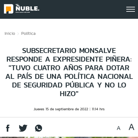
Click acá para ir directamente al contenido
Inicio
Política
SUBSECRETARIO MONSALVE
RESPONDE A EXPRESIDENTE PIÑERA:
"TUVO CUATRO AÑOS PARA DOTAR
AL PAÍS DE UNA POLÍTICA NACIONAL
DE SEGURIDAD PÚBLICA Y NO LO
HIZO"
Jueves 15 de septiembre de 2022
11:14 hrs