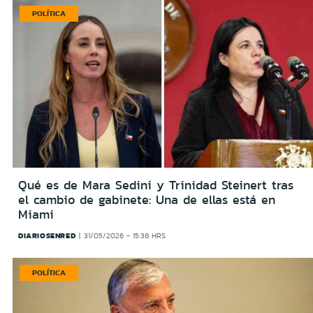
POLÍTICA
Qué es de Mara Sedini y Trinidad Steinert tras
el cambio de gabinete: Una de ellas está en
Miami
DIARIOSENRED
31/05/2026 - 15:38 HRS
POLÍTICA