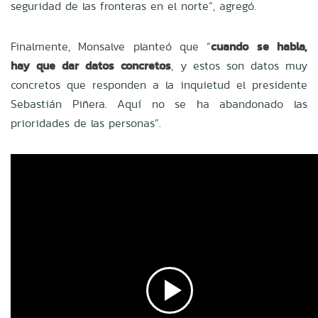
seguridad de las fronteras en el norte”, agregó.
Finalmente, Monsalve planteó que “
cuando se habla,
hay que dar datos concretos
, y estos son datos muy
concretos que responden a la inquietud el presidente
Sebastián Piñera. Aquí no se ha abandonado las
prioridades de las personas”.