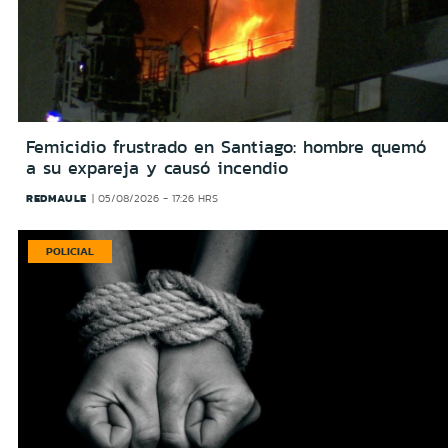
Femicidio frustrado en Santiago: hombre quemó
a su expareja y causó incendio
REDMAULE
05/08/2026 - 17:26 HRS
POLICIAL