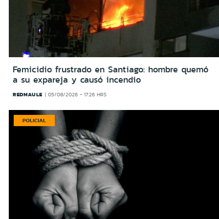
Femicidio frustrado en Santiago: hombre quemó
a su expareja y causó incendio
REDMAULE
05/08/2026 - 17:26 HRS
POLICIAL