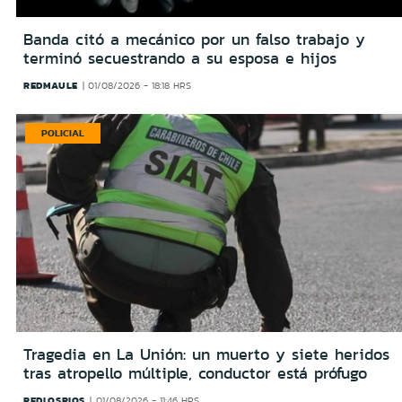
Banda citó a mecánico por un falso trabajo y
terminó secuestrando a su esposa e hijos
REDMAULE
01/08/2026 - 18:18 HRS
POLICIAL
Tragedia en La Unión: un muerto y siete heridos
tras atropello múltiple, conductor está prófugo
REDLOSRIOS
01/08/2026 - 11:46 HRS