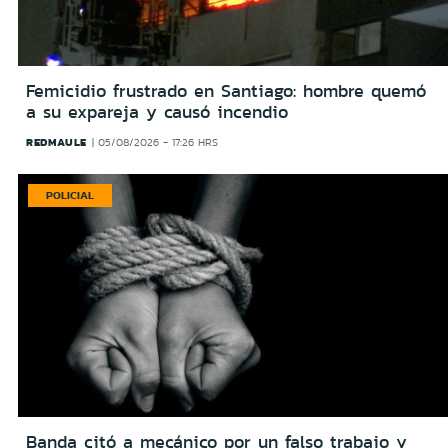
Femicidio frustrado en Santiago: hombre quemó
a su expareja y causó incendio
REDMAULE
05/08/2026 - 17:26 HRS
POLICIAL
Banda citó a mecánico por un falso trabajo y