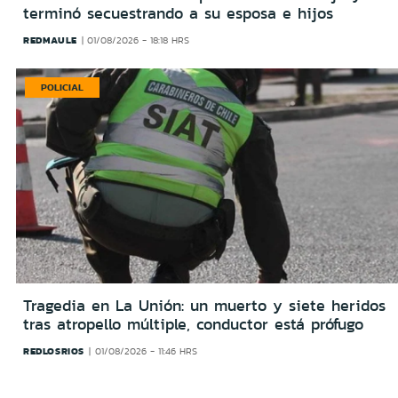
terminó secuestrando a su esposa e hijos
REDMAULE
01/08/2026 - 18:18 HRS
POLICIAL
Tragedia en La Unión: un muerto y siete heridos
tras atropello múltiple, conductor está prófugo
REDLOSRIOS
01/08/2026 - 11:46 HRS