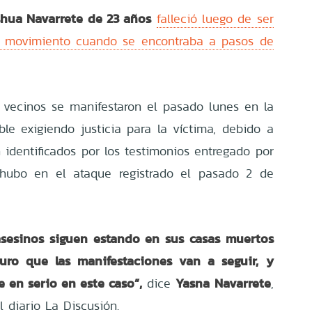
shua Navarrete de 23 años
falleció luego de ser
 movimiento cuando se encontraba a pasos de
 vecinos se manifestaron el pasado lunes en la
ble exigiendo justicia para la víctima, debido a
 identificados por los testimonios entregado por
e hubo en el ataque registrado el pasado 2 de
s asesinos siguen estando en sus casas muertos
guro que las manifestaciones van a seguir, y
e en serio en este caso”,
Yasna Navarrete
dice
,
l diario La Discusión.