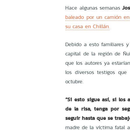
Jo
Hace algunas semanas
baleado por un camión en
su casa en Chillán.
Debido a esto familiares y
capital de la región de Ñu
que los autores ya estarían
los diversos testigos qu
octubre.
“Si esto sigue así, si lo
de la risa, tenga por se
seguir hasta que se trabaj
madre de la víctima fatal a