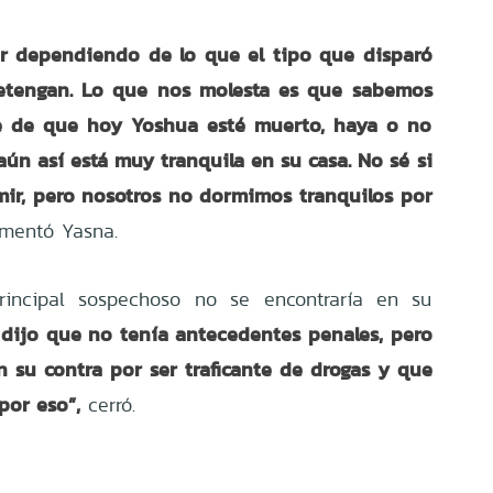
r dependiendo de lo que el tipo que disparó
etengan. Lo que nos molesta es que sabemos
le de que hoy Yoshua esté muerto, haya o no
aún así está muy tranquila en su casa. No sé si
mir, pero nosotros no dormimos tranquilos por
mentó Yasna.
rincipal sospechoso no se encontraría en su
dijo que no tenía antecedentes penales, pero
 su contra por ser traficante de drogas y que
por eso”,
cerró.