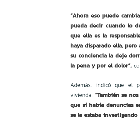
“Ahora eso puede cambia
pueda decir cuando lo d
que ella es la responsab
haya disparado ella, pero 
su conciencia la deje dor
la pena y por el dolor”,
co
Además, indicó que el p
“También se nos 
vivienda.
que sí había denuncias en
se le estaba investigando 