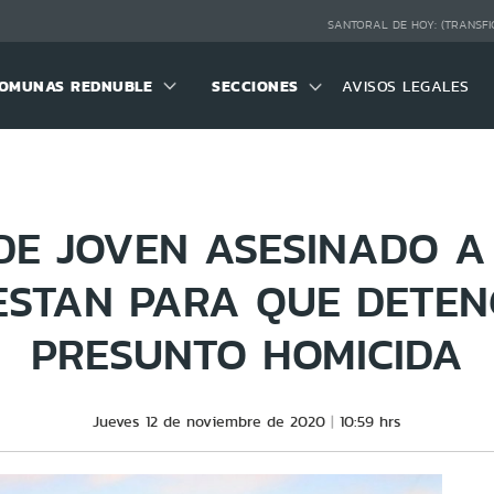
SANTORAL DE HOY:
(TRANSFI
OMUNAS REDNUBLE
SECCIONES
AVISOS LEGALES
 DE JOVEN ASESINADO A 
ESTAN PARA QUE DETE
PRESUNTO HOMICIDA
Jueves 12 de noviembre de 2020
10:59 hrs