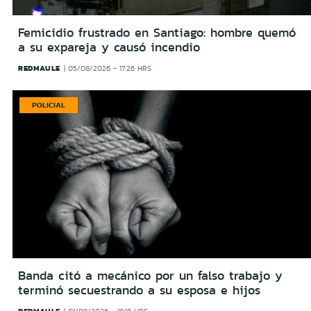
Femicidio frustrado en Santiago: hombre quemó
a su expareja y causó incendio
REDMAULE
05/08/2026 - 17:26 HRS
POLICIAL
Banda citó a mecánico por un falso trabajo y
terminó secuestrando a su esposa e hijos