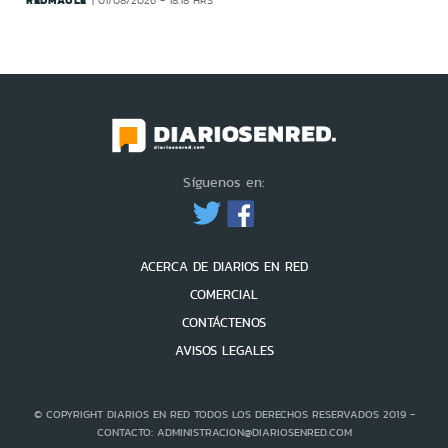
REDMAULE
01/08/2026 - 18:18 HRS
Síguenos en:
ACERCA DE DIARIOS EN RED
COMERCIAL
CONTÁCTENOS
AVISOS LEGALES
© COPYRIGHT DIARIOS EN RED TODOS LOS DERECHOS RESERVADOS 2019 -
CONTACTO: ADMINISTRACION@DIARIOSENRED.COM