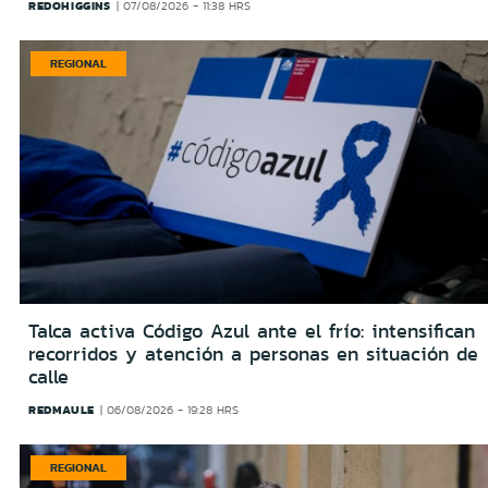
REDOHIGGINS
07/08/2026 - 11:38 HRS
REGIONAL
Talca activa Código Azul ante el frío: intensifican
recorridos y atención a personas en situación de
calle
REDMAULE
06/08/2026 - 19:28 HRS
REGIONAL