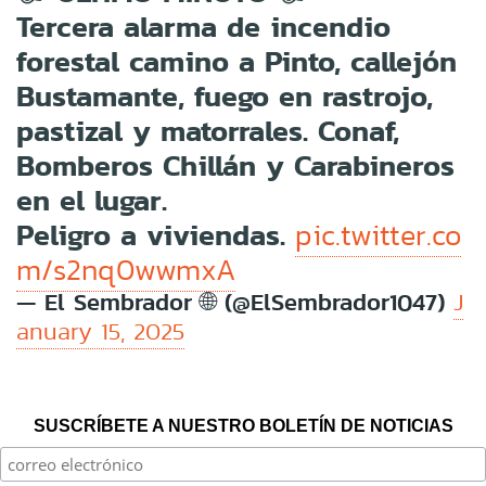
Tercera alarma de incendio
forestal camino a Pinto, callejón
Bustamante, fuego en rastrojo,
pastizal y matorrales. Conaf,
Bomberos Chillán y Carabineros
en el lugar.
Peligro a viviendas.
pic.twitter.co
m/s2nq0wwmxA
— El Sembrador 🌐 (@ElSembrador1047)
J
anuary 15, 2025
SUSCRÍBETE A NUESTRO BOLETÍN DE NOTICIAS