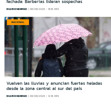
fachada: Barberías lideran sospechas
DIARIOSENRED
06/08/2026 - 16:16 HRS
NACIONAL
Vuelven las lluvias y anuncian fuertes heladas
desde la zona central al sur del país
DIARIOSENRED
06/08/2026 - 12:18 HRS