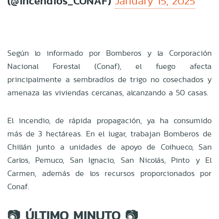
(@incendios_CONAF)
January 15, 2025
Según lo informado por Bomberos y la Corporación
Nacional Forestal (Conaf), el fuego afecta
principalmente a sembradíos de trigo no cosechados y
amenaza las viviendas cercanas, alcanzando a 50 casas.
El incendio, de rápida propagación, ya ha consumido
más de 3 hectáreas. En el lugar, trabajan Bomberos de
Chillán junto a unidades de apoyo de Coihueco, San
Carlos, Pemuco, San Ignacio, San Nicolás, Pinto y El
Carmen, además de los recursos proporcionados por
Conaf.
📷 ÚLTIMO MINUTO 📷