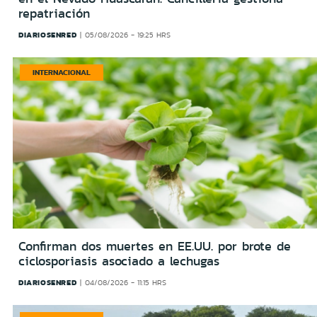
repatriación
DIARIOSENRED
05/08/2026 - 19:25 HRS
INTERNACIONAL
Confirman dos muertes en EE.UU. por brote de
ciclosporiasis asociado a lechugas
DIARIOSENRED
04/08/2026 - 11:15 HRS