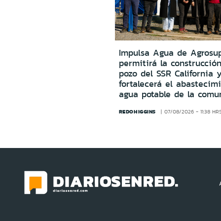
Impulsa Agua de Agrosu
permitirá la construcció
pozo del SSR California 
fortalecerá el abastecim
agua potable de la comu
REDOHIGGINS
07/08/2026 - 11:38 HR