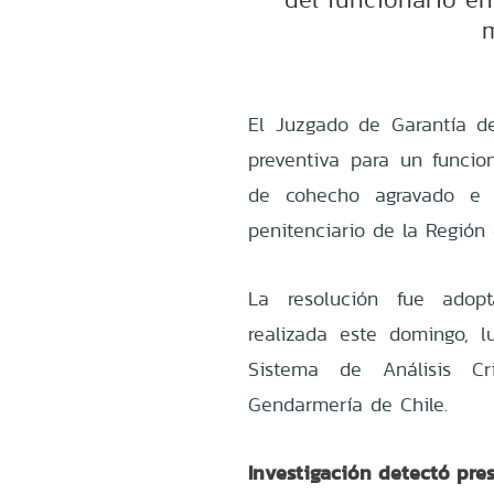
m
El Juzgado de Garantía de
preventiva para un funcio
de cohecho agravado e i
penitenciario de la Región 
La resolución fue adopt
realizada este domingo, l
Sistema de Análisis C
Gendarmería de Chile.
Investigación detectó pres