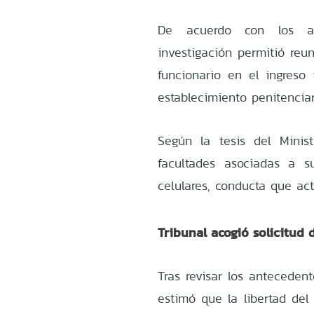
De acuerdo con los ant
investigación permitió reun
funcionario en el ingreso i
establecimiento penitenciar
Según la tesis del Minist
facultades asociadas a su
celulares, conducta que ac
Tribunal acogió solicitud d
Tras revisar los antecedent
estimó que la libertad del