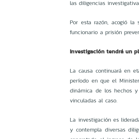
las diligencias investigativa
Por esta razón, acogió la 
funcionario a prisión preve
Investigación tendrá un p
La causa continuará en eta
período en que el Minister
dinámica de los hechos y 
vinculadas al caso.
La investigación es lidera
y contempla diversas dili