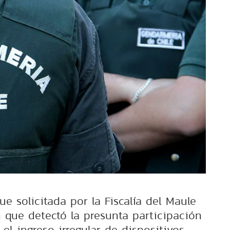
e solicitada por la Fiscalía del Maule
n que detectó la presunta participación
 el ingreso irregular de dispositivos