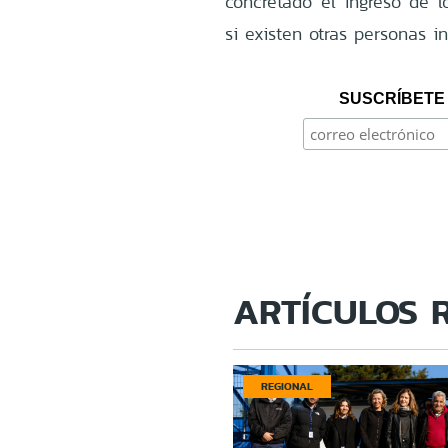
concretado el ingreso de lo
si existen otras personas i
SUSCRÍBETE 
ARTÍCULOS 
REGIONAL