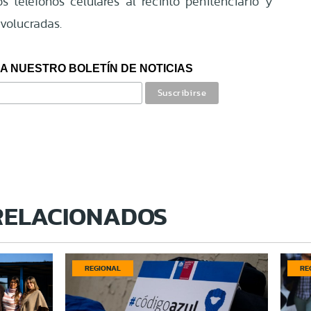
s teléfonos celulares al recinto penitenciario y
nvolucradas.
A NUESTRO BOLETÍN DE NOTICIAS
RELACIONADOS
REGIONAL
RE