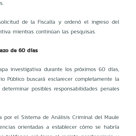
s.
solicitud de la Fiscalía y ordenó el ingreso del
ntiva mientras continúan las pesquisas.
lazo de 60 días
pa investigativa durante los próximos 60 días,
io Público buscará esclarecer completamente la
determinar posibles responsabilidades penales
da por el Sistema de Análisis Criminal del Maule
gencias orientadas a establecer cómo se habría