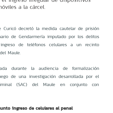
óviles a la cárcel.
 Curicó decretó la medida cautelar de prisión
nario de Gendarmería imputado por los delitos
ngreso de teléfonos celulares a un recinto
del Maule.
ada durante la audiencia de formalización
uego de una investigación desarrollada por el
riminal (SAC) del Maule en conjunto con
unto ingreso de celulares al penal