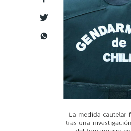
La medida cautelar fu
tras una investigació
del funcionario en