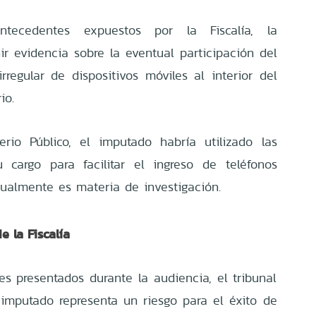
ecedentes expuestos por la Fiscalía, la
ir evidencia sobre la eventual participación del
rregular de dispositivos móviles al interior del
io.
erio Público, el imputado habría utilizado las
 cargo para facilitar el ingreso de teléfonos
tualmente es materia de investigación.
e la Fiscalía
es presentados durante la audiencia, el tribunal
 imputado representa un riesgo para el éxito de