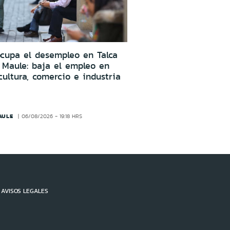
cupa el desempleo en Talca
 Maule: baja el empleo en
cultura, comercio e industria
AULE
06/08/2026 - 19:18 HRS
AVISOS LEGALES