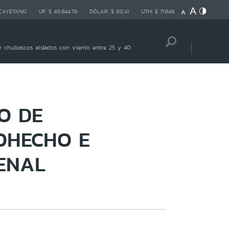
 CAYETANO
UF:
$ 40.844,79
DÓLAR:
$ 912,41
UTM:
$ 71.649
 chubascos aislados con viento entre 25 y 40
O DE
OHECHO E
ENAL