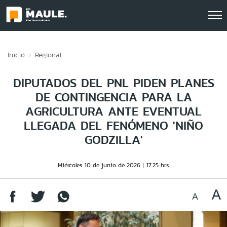
Click acá para ir directamente al contenido
Inicio
Regional
DIPUTADOS DEL PNL PIDEN PLANES
DE CONTINGENCIA PARA LA
AGRICULTURA ANTE EVENTUAL
LLEGADA DEL FENÓMENO 'NIÑO
GODZILLA'
Miércoles 10 de junio de 2026
17:25 hrs