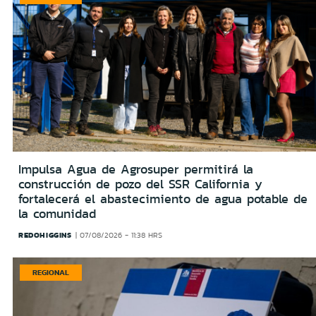
Impulsa Agua de Agrosuper permitirá la
construcción de pozo del SSR California y
fortalecerá el abastecimiento de agua potable de
la comunidad
REDOHIGGINS
07/08/2026 - 11:38 HRS
REGIONAL