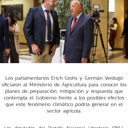
Los parlamentarios Erich Grohs y Germán Verdugo
oficiaron al Ministerio de Agricultura para conocer los
planes de preparación, mitigación y respuesta que
contempla el Gobierno frente a los posibles efectos
que este fenómeno climático podría generar en el
sector agrícola.
Los diputados del Partido Nacional Libertario (PNL),