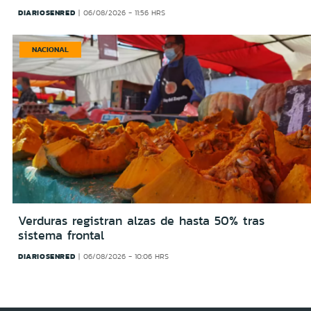
DIARIOSENRED
06/08/2026 - 11:56 HRS
NACIONAL
Verduras registran alzas de hasta 50% tras
sistema frontal
DIARIOSENRED
06/08/2026 - 10:06 HRS