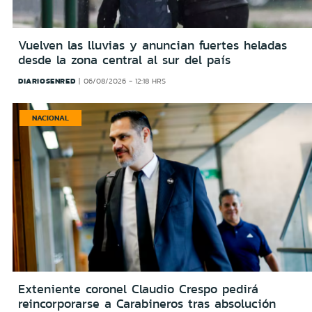
Vuelven las lluvias y anuncian fuertes heladas
desde la zona central al sur del país
DIARIOSENRED
06/08/2026 - 12:18 HRS
NACIONAL
Exteniente coronel Claudio Crespo pedirá
reincorporarse a Carabineros tras absolución