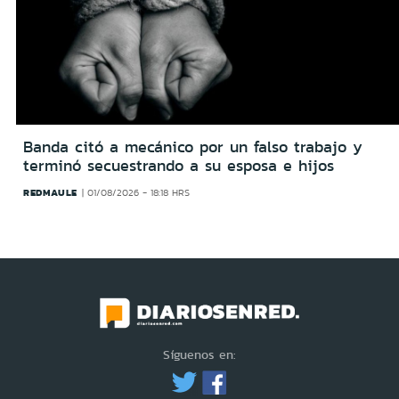
Banda citó a mecánico por un falso trabajo y
terminó secuestrando a su esposa e hijos
REDMAULE
01/08/2026 - 18:18 HRS
Síguenos en: