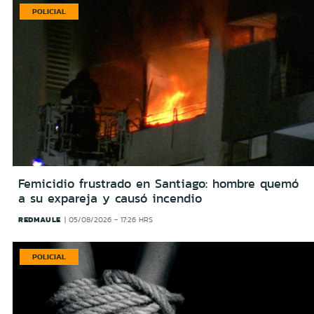
POLICIAL
Femicidio frustrado en Santiago: hombre quemó
a su expareja y causó incendio
REDMAULE
05/08/2026 - 17:26 HRS
POLICIAL